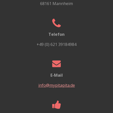
68161 Mannheim
Telefon
+49 (0) 621 39184984
E-Mail
info@mypitapita.de