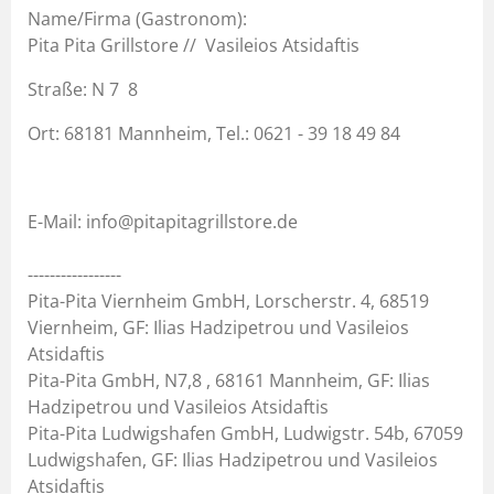
Name/Firma (Gastronom):
Pita Pita Grillstore // Vasileios Atsidaftis
Straße: N 7 8
Ort: 68181 Mannheim, Tel.: 0621 - 39 18 49 84
E-Mail: info@pitapitagrillstore.de
-----------------
Pita-Pita Viernheim GmbH, Lorscherstr. 4, 68519
Viernheim, GF: Ilias Hadzipetrou und Vasileios
Atsidaftis
Pita-Pita GmbH, N7,8 , 68161 Mannheim, GF: Ilias
Hadzipetrou und Vasileios Atsidaftis
Pita-Pita Ludwigshafen GmbH, Ludwigstr. 54b, 67059
Ludwigshafen, GF: Ilias Hadzipetrou und Vasileios
Atsidaftis