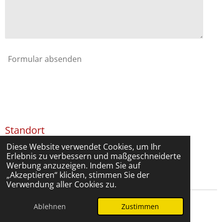
Formular absenden
Standort
Diese Website verwendet Cookies, um Ihr
Pita-Pita Grillstore
Erlebnis zu verbessern und maßgeschneiderte
Deutschland
Werbung anzuzeigen. Indem Sie auf
„Akzeptieren“ klicken, stimmen Sie der
Verwendung aller Cookies zu.
© 2024 - 2026 Pita-Pita Grillstore
Ablehnen
Zustimmen